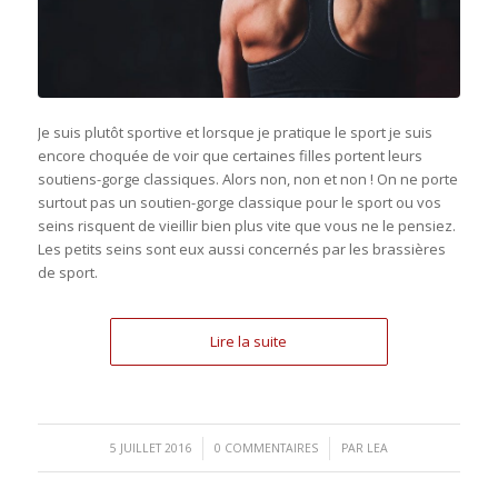
Je suis plutôt sportive et lorsque je pratique le sport je suis
encore choquée de voir que certaines filles portent leurs
soutiens-gorge classiques. Alors non, non et non ! On ne porte
surtout pas un soutien-gorge classique pour le sport ou vos
seins risquent de vieillir bien plus vite que vous ne le pensiez.
Les petits seins sont eux aussi concernés par les brassières
de sport.
Lire la suite
/
/
5 JUILLET 2016
0 COMMENTAIRES
PAR
LEA