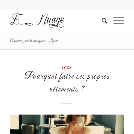
Archive pour la catégorie : Look
LOOK
Pourquoi faire ses propres
vêtements ?