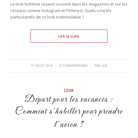
Le look bohème revient souvent dans les magazines et sur les
réseaux comme Instagram et Pinterest. Quels sont les
particularités de ce look indémodable ?
Lire la suite
/
/
17 AOÛT 2016
0 COMMENTAIRES
PAR
LEA
LOOK
Départ pour les vacances :
Comment s’habiller pour prendre
l’avion ?