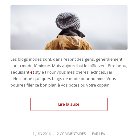
Les blogs modes sont, dans l’esprit des gens, généralement
sur la mode féminine. Mais aujourd’hui le mâle veut être beau,
séduisant
et
stylé ! Pour vous mes chères lectrices, j’ai
sélectionné quelques blogs de mode pour homme. Vous
pourrez filer ce bon plan à vos potes ou votre copain.
Lire la suite
/
/
7 JUIN 2016
2 COMMENTAIRES
PAR
LEA