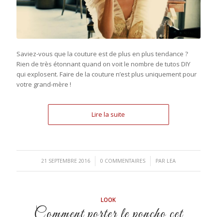
Saviez-vous que la couture est de plus en plus tendance ?
Rien de très étonnant quand on voit le nombre de tutos DIY
qui explosent. Faire de la couture n’est plus uniquement pour
votre grand-mère !
Lire la suite
/
/
21 SEPTEMBRE 2016
0 COMMENTAIRES
PAR
LEA
LOOK
Comment porter le poncho cet