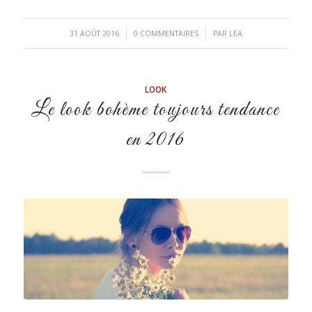
/
/
31 AOÛT 2016
0 COMMENTAIRES
PAR
LEA
LOOK
Le look bohème toujours tendance
en 2016