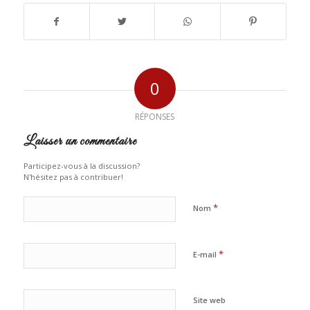
0
RÉPONSES
Laisser un commentaire
Participez-vous à la discussion?
N'hésitez pas à contribuer!
*
Nom
*
E-mail
Site web