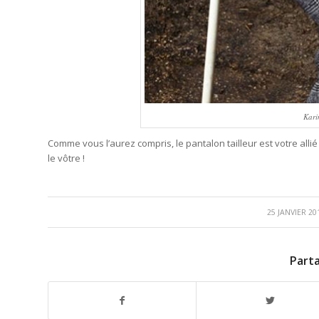
Kari
Comme vous l’aurez compris, le pantalon tailleur est votre allié
le vôtre !
/
25 JANVIER 20
Parta