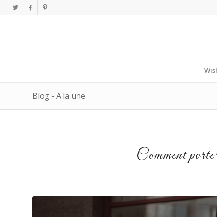
Wish
Blog - A la une
Comment porter 