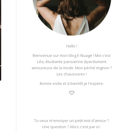
Hello !
Bienvenue sur mon blog E-Nuage ! Moi c'est
Léa, étudiante parisienne éperdument
amoureuse de la mode. Mon péché mignon ?
Les chaussures !
Bonne visite et à bientôt je l'espère.
Tu veux m'envoyer un petit mot d'amour ?
Une question ? Alors c'est par ici :