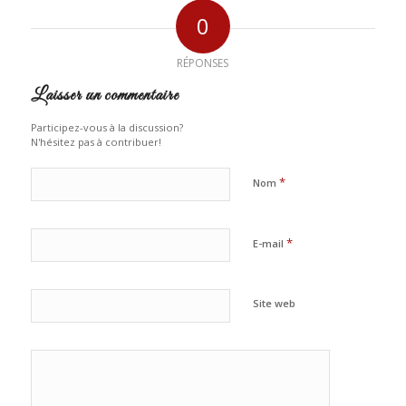
0
RÉPONSES
Laisser un commentaire
Participez-vous à la discussion?
N'hésitez pas à contribuer!
*
Nom
*
E-mail
Site web