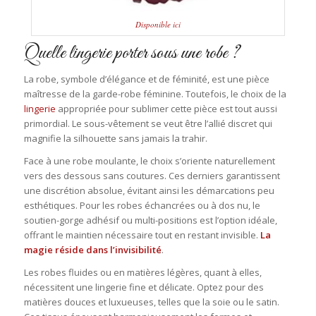
Disponible ici
Quelle lingerie porter sous une robe ?
La robe, symbole d’élégance et de féminité, est une pièce
maîtresse de la garde-robe féminine. Toutefois, le choix de la
lingerie
appropriée pour sublimer cette pièce est tout aussi
primordial. Le sous-vêtement se veut être l’allié discret qui
magnifie la silhouette sans jamais la trahir.
Face à une robe moulante, le choix s’oriente naturellement
vers des dessous sans coutures. Ces derniers garantissent
une discrétion absolue, évitant ainsi les démarcations peu
esthétiques. Pour les robes échancrées ou à dos nu, le
soutien-gorge adhésif ou multi-positions est l’option idéale,
offrant le maintien nécessaire tout en restant invisible.
La
magie réside dans l’invisibilité
.
Les robes fluides ou en matières légères, quant à elles,
nécessitent une lingerie fine et délicate. Optez pour des
matières douces et luxueuses, telles que la soie ou le satin.