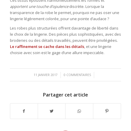
Ces tissus épousent harmonieusement les formes et
apportent une touche d’opulence
discrète. Lorsque la
transparence de la robe le permet, pourquoi ne pas oser une
lingerie légèrement colorée, pour une pointe d’audace ?
Les robes plus structurées offrent davantage de liberté dans
le choix de la lingerie. Des pièces plus sophistiquées, avec des
broderies ou des détails travaillés, peuvent être privilégiées.
Le raffinement se cache dans les détails
, et une lingerie
choisie avec soin est le gage d’une allure impeccable.
/
/
11 JANVIER 2017
0 COMMENTAIRES
Partager cet article