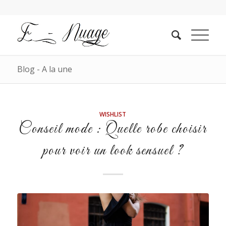
Blog - A la une
WISHLIST
Conseil mode : Quelle robe choisir
pour voir un look sensuel ?