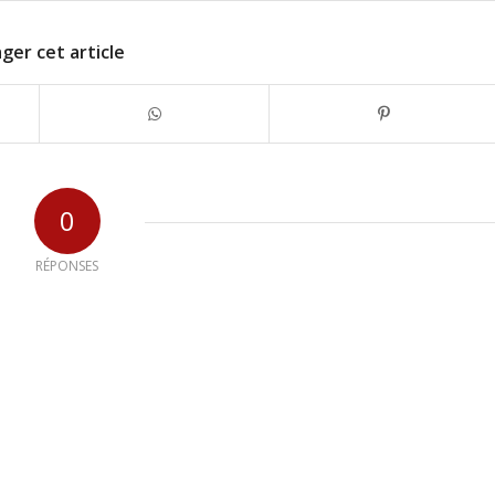
ger cet article
0
RÉPONSES