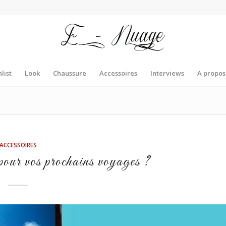
list
Look
Chaussure
Accessoires
Interviews
A propos
ACCESSOIRES
 pour vos prochains voyages ?