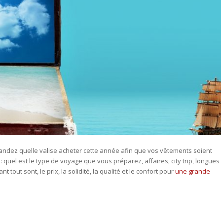
andez quelle valise acheter cette année afin que vos vêtements soient
 quel est le type de voyage que vous préparez, affaires, city trip, longues
t tout sont, le prix, la solidité, la qualité et le confort pour
une grande