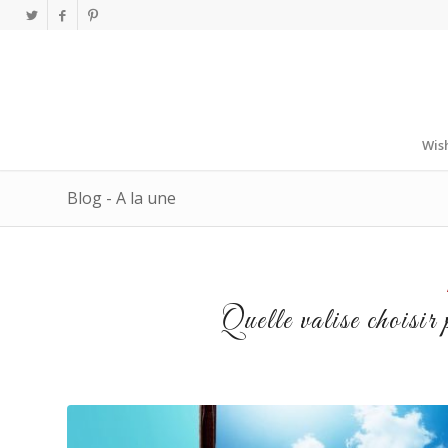
Wish
Blog - A la une
Quelle valise choisir