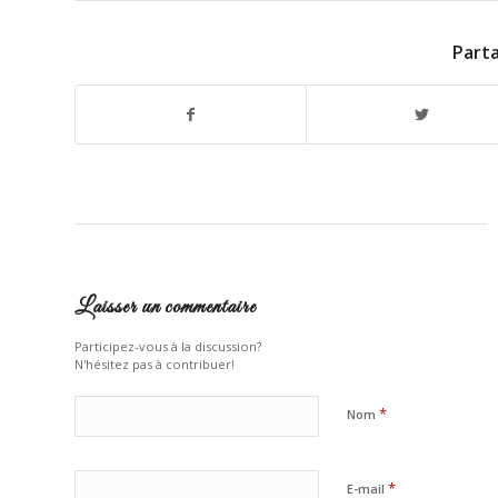
Parta
Laisser un commentaire
Participez-vous à la discussion?
N'hésitez pas à contribuer!
*
Nom
*
E-mail