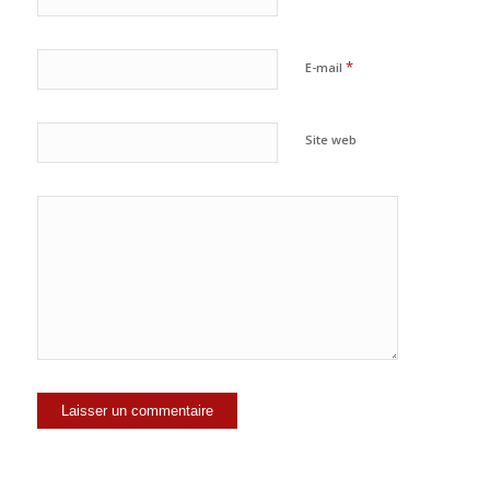
*
E-mail
Site web