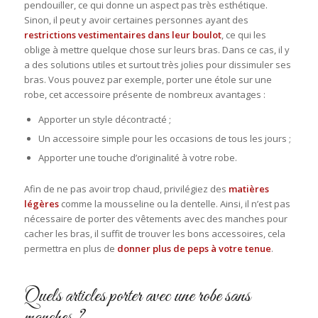
pendouiller, ce qui donne un aspect pas très esthétique.
Sinon, il peut y avoir certaines personnes ayant des
restrictions vestimentaires dans leur boulot
, ce qui les
oblige à mettre quelque chose sur leurs bras. Dans ce cas, il y
a des solutions utiles et surtout très jolies pour dissimuler ses
bras. Vous pouvez par exemple, porter une étole sur une
robe, cet accessoire présente de nombreux avantages :
Apporter un style décontracté ;
Un accessoire simple pour les occasions de tous les jours ;
Apporter une touche d’originalité à votre robe.
Afin de ne pas avoir trop chaud, privilégiez des
matières
légères
comme la mousseline ou la dentelle. Ainsi, il n’est pas
nécessaire de porter des vêtements avec des manches pour
cacher les bras, il suffit de trouver les bons accessoires, cela
permettra en plus de
donner plus de peps à votre tenue
.
Quels articles porter avec une robe sans
manches ?