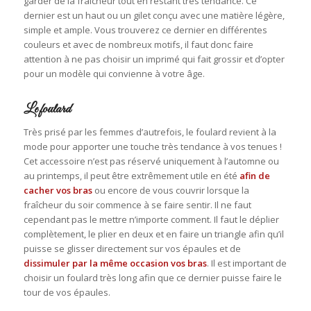
garder de la fraîcheur tout en restant très tendance. Ce
dernier est un haut ou un gilet conçu avec une matière légère,
simple et ample. Vous trouverez ce dernier en différentes
couleurs et avec de nombreux motifs, il faut donc faire
attention à ne pas choisir un imprimé qui fait grossir et d’opter
pour un modèle qui convienne à votre âge.
Le foulard
Très prisé par les femmes d’autrefois, le foulard revient à la
mode pour apporter une touche très tendance à vos tenues !
Cet accessoire n’est pas réservé uniquement à l’automne ou
au printemps, il peut être extrêmement utile en été
afin de
cacher vos bras
ou encore de vous couvrir lorsque la
fraîcheur du soir commence à se faire sentir. Il ne faut
cependant pas le mettre n’importe comment. Il faut le déplier
complètement, le plier en deux et en faire un triangle afin qu’il
puisse se glisser directement sur vos épaules et de
dissimuler par la même occasion vos bras
. Il est important de
choisir un foulard très long afin que ce dernier puisse faire le
tour de vos épaules.