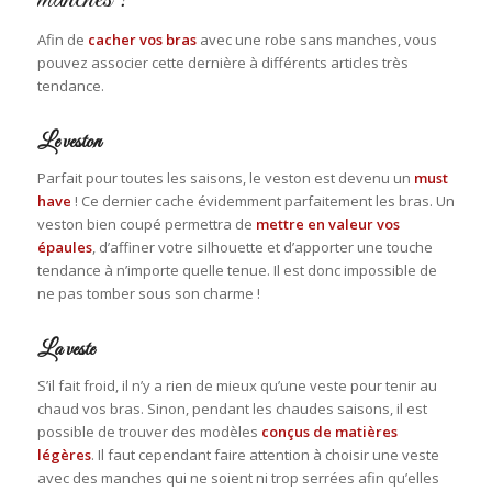
Afin de
cacher vos bras
avec une robe sans manches, vous
pouvez associer cette dernière à différents articles très
tendance.
Le veston
Parfait pour toutes les saisons, le veston est devenu un
must
have
! Ce dernier cache évidemment parfaitement les bras. Un
veston bien coupé permettra de
mettre en valeur vos
épaules
, d’affiner votre silhouette et d’apporter une touche
tendance à n’importe quelle tenue. Il est donc impossible de
ne pas tomber sous son charme !
La veste
S’il fait froid, il n’y a rien de mieux qu’une veste pour tenir au
chaud vos bras. Sinon, pendant les chaudes saisons, il est
possible de trouver des modèles
conçus de matières
légères
. Il faut cependant faire attention à choisir une veste
avec des manches qui ne soient ni trop serrées afin qu’elles