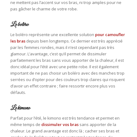
ne mettent pas l’accent sur vos bras, ni trop amples pour ne
pas gâcher le charme de votre robe.
Le boléro
Le boléro représente une excellente solution
pour camoufler
les bras
depuis bien longtemps. Ce dernier est très apprécié
par les femmes rondes, mais il n’est cependant pas très
glamour. L’avantage, c’est qu’il permet de dissimuler
parfaitement les bras sans vous apporter de la chaleur, il est
donc idéal pour l’été avec une petite robe. Il est également
important de ne pas choisir un boléro avec des manches trop
serrées ou d’opter pour des couleurs trop claires qui risquent
d’avoir un effet contraire ; faire ressortir encore plus vos
défauts.
Le kimono
Parfait pour l’été, le kimono est très tendance et permet en
même temps de
dissimuler vos bras
sans apporter de la
chaleur. Le grand avantage est donc là ; cacher ses bras et